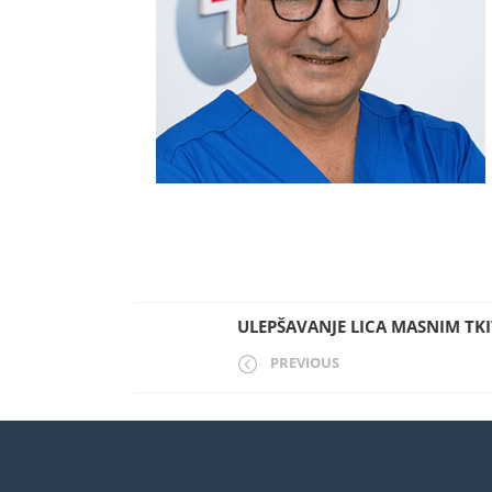
ULEPŠAVANJE LICA MASNIM TK
PREVIOUS