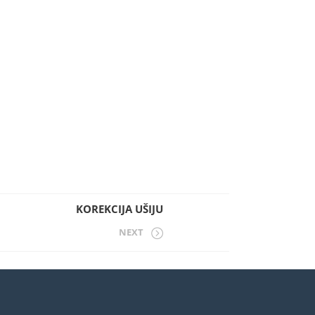
KOREKCIJA UŠIJU
NEXT