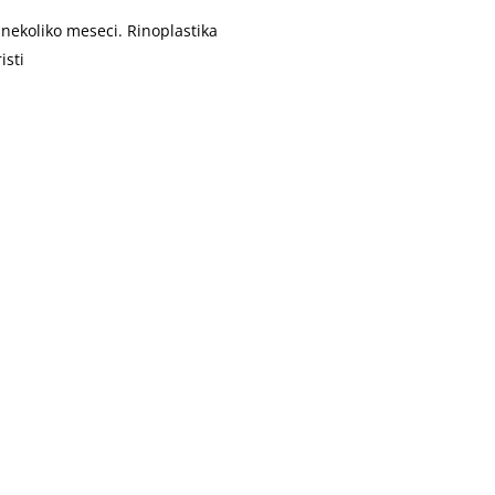
n nekoliko meseci. Rinoplastika
isti