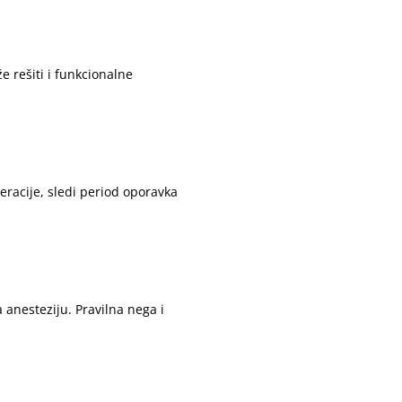
e rešiti i funkcionalne
eracije, sledi period oporavka
a anesteziju. Pravilna nega i