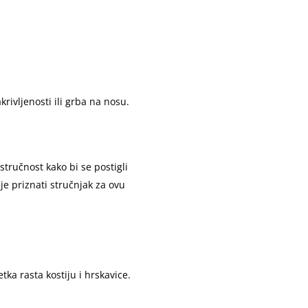
rivljenosti ili grba na nosu.
stručnost kako bi se postigli
 je priznati stručnjak za ovu
ka rasta kostiju i hrskavice.