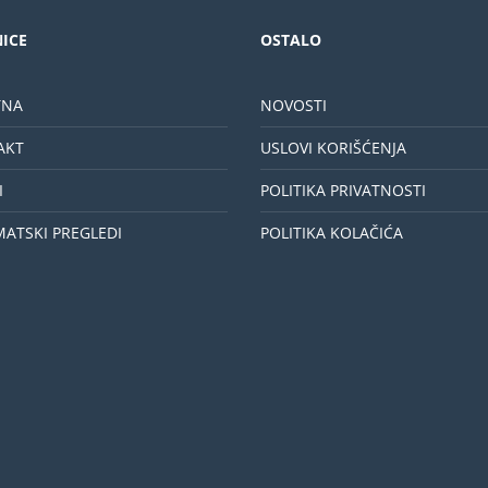
ICE
OSTALO
TNA
NOVOSTI
AKT
USLOVI KORIŠĆENJA
I
POLITIKA PRIVATNOSTI
MATSKI PREGLEDI
POLITIKA KOLAČIĆA