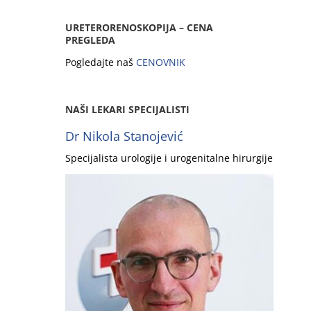
URETERORENOSKOPIJA – CENA
PREGLEDA
Pogledajte naš
CENOVNIK
NAŠI LEKARI SPECIJALISTI
Dr Nikola Stanojević
Specijalista urologije i urogenitalne hirurgije