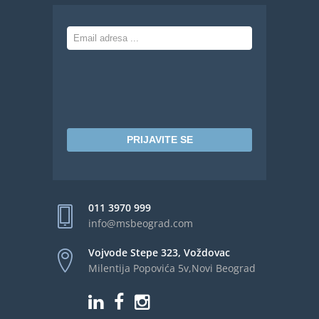
PRIJAVITE SE
011 3970 999
info@msbeograd.com
Vojvode Stepe 323, Voždovac
Milentija Popovića 5v,Novi Beograd