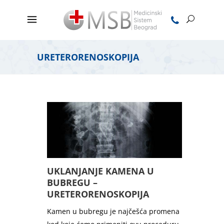
URETERORENOSKOPIJA
UKLANJANJE KAMENA U
BUBREGU –
URETERORENOSKOPIJA
Kamen u bubregu je najčešća promena