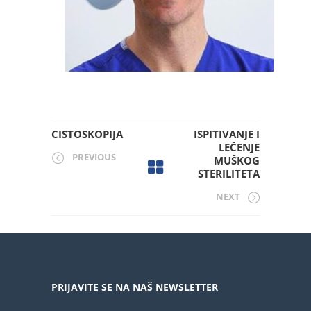
CISTOSKOPIJA
ISPITIVANJE I
LEČENJE
PREVIOUS
MUŠKOG
STERILITETA
NEXT
PRIJAVITE SE NA NAŠ NEWSLETTER