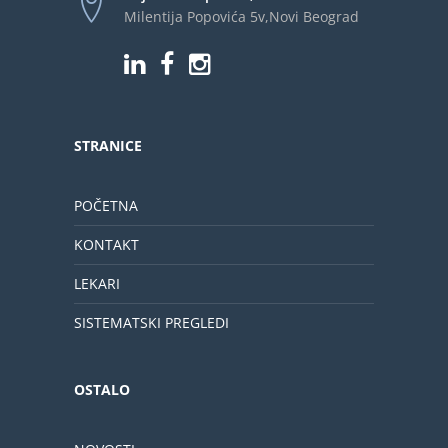
Milentija Popovića 5v,Novi Beograd
STRANICE
POČETNA
KONTAKT
LEKARI
SISTEMATSKI PREGLEDI
OSTALO