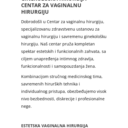
CENTAR ZA VAGINALNU
HIRURGIJU
Dobrodošli u Centar za vaginalnu hirurgiju,
specijalizovanu zdravstvenu ustanovu za
vaginalnu hirurgiju i savremenu ginekološku
hirurgiju. Naš centar pruža kompletan
spektar estetskih i funkcionalnih zahvata, sa
ciljem unapređenja intimnog zdravlja,
funkcionalnosti i samopouzdanja žena.
Kombinacijom stručnog medicinskog tima,
savremenih hirurških tehnika i
individualnog pristupa, obezbeđujemo visok
nivo bezbednosti, diskrecije i profesionalne
nege.
ESTETSKA VAGINALNA HIRURGIJA