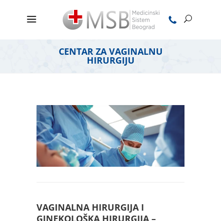
CENTAR ZA VAGINALNU
HIRURGIJU
VAGINALNA HIRURGIJA I
GINEKOLOŠKA HIRURGIJA –