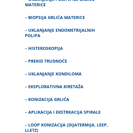
MATERICE
–
BIOPSIJA GRLIĆA MATERICE
–
UKLANJANJE ENDOMETRIJALNIH
POLIPA
–
HISTEROSKOPIJA
–
PREKID TRUDNOĆE
–
UKLANJANJE KONDILOMA
–
EKSPLORATIVNA KIRETAŽA
–
KONIZACIJA GRLIĆA
–
APLIKACIJA I EKSTRKACIJA SPIRALE
–
LOOP KONIZACIJA (DIJATERMIJA, LEEP,
LLETZ)