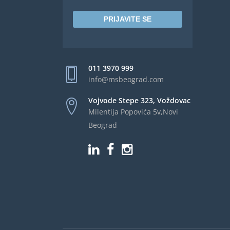
PRIJAVITE SE
011 3970 999
info@msbeograd.com
Vojvode Stepe 323, Voždovac
Milentija Popovića 5v,Novi
Beograd