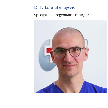
Dr Nikola Stanojević
Specijalista urogenitalne hirurgije