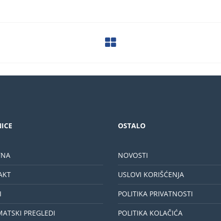
ICE
OSTALO
TNA
NOVOSTI
AKT
USLOVI KORIŠĆENJA
I
POLITIKA PRIVATNOSTI
MATSKI PREGLEDI
POLITIKA KOLAČIĆA