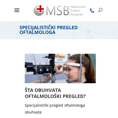
SPECIJALISTIČKI PREGLED
OFTALMOLOGA
ŠTA OBUHVATA
OFTALMOLOŠKI PREGLED?
Specijalistički pregled oftalmologa
obuhvata: