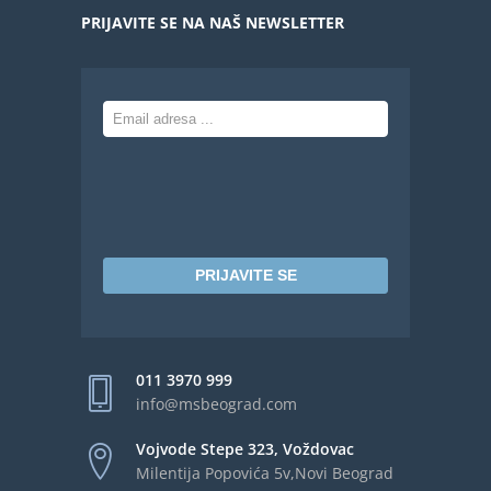
PRIJAVITE SE NA NAŠ NEWSLETTER
PRIJAVITE SE
011 3970 999
info@msbeograd.com
Vojvode Stepe 323, Voždovac
Milentija Popovića 5v,Novi Beograd