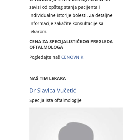
zavisi od opšteg stanja pacijenta i
individualne istorije bolesti. Za detaljne
informacije zakažite konsultacije sa
lekarom.
CENA ZA SPECIJALISTIČKOG PREGLEDA
OFTALMOLOGA
Pogledajte naš
CENOVNIK
NAŠ TIM LEKARA
Dr Slavica Vučetić
Specijalista oftalmologije