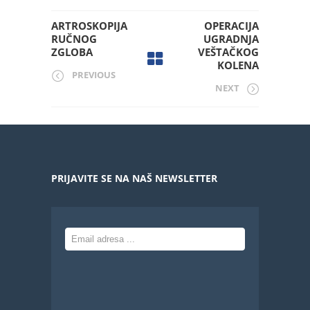
ARTROSKOPIJA
OPERACIJA
RUČNOG
UGRADNJA
ZGLOBA
VEŠTAČKOG
KOLENA
PREVIOUS
NEXT
PRIJAVITE SE NA NAŠ NEWSLETTER