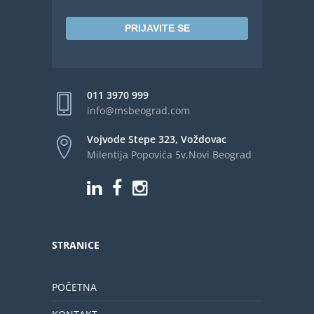
PRIJAVITE SE
011 3970 999
info@msbeograd.com
Vojvode Stepe 323, Voždovac
Milentija Popovića 5v,Novi Beograd
STRANICE
POČETNA