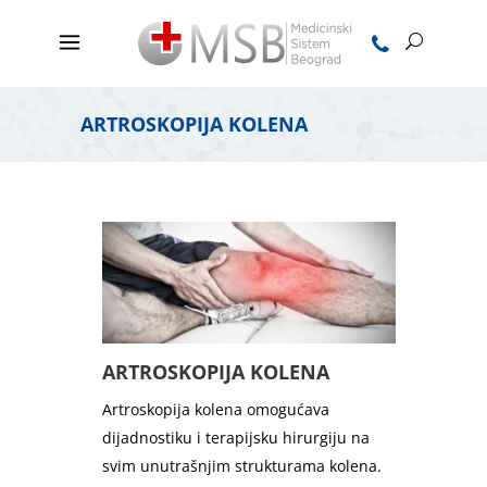
ARTROSKOPIJA KOLENA
ARTROSKOPIJA KOLENA
Artroskopija kolena omogućava
dijadnostiku i terapijsku hirurgiju na
svim unutrašnjim strukturama kolena.