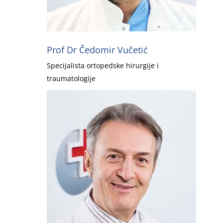
Prof Dr Čedomir Vučetić
Specijalista ortopedske hirurgije i
traumatologije