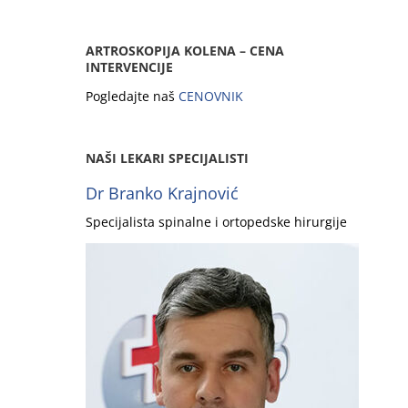
ARTROSKOPIJA KOLENA – CENA
INTERVENCIJE
Pogledajte naš
CENOVNIK
NAŠI LEKARI SPECIJALISTI
Dr Branko Krajnović
Specijalista spinalne i ortopedske hirurgije