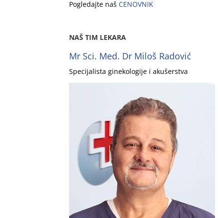
Pogledajte naš
CENOVNIK
NAŠ TIM LEKARA
Mr Sci. Med. Dr Miloš Radović
Specijalista ginekologije i akušerstva