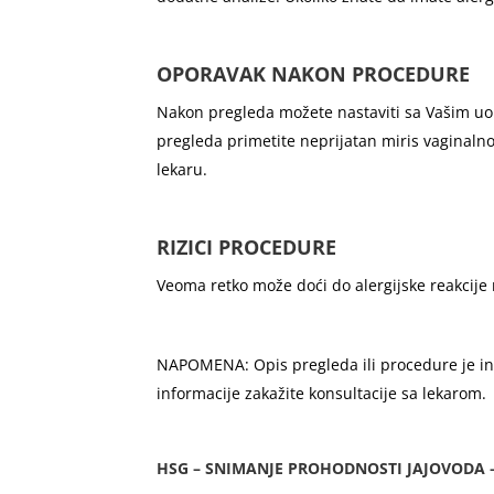
OPORAVAK NAKON PROCEDURE
Nakon pregleda možete nastaviti sa Vašim uo
pregleda primetite neprijatan miris vaginalno
lekaru.
RIZICI PROCEDURE
Veoma retko može doći do alergijske reakcije n
NAPOMENA: Opis pregleda ili procedure je infor
informacije zakažite konsultacije sa lekarom.
HSG – SNIMANJE PROHODNOSTI JAJOVODA 