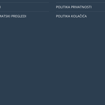
I
POLITIKA PRIVATNOSTI
MATSKI PREGLEDI
POLITIKA KOLAČIĆA