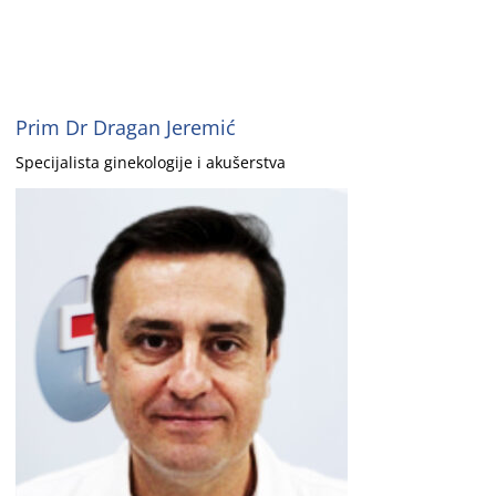
Prim Dr Dragan Jeremić
Specijalista ginekologije i akušerstva