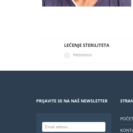
LEČENJE STERILITETA
PREVIOUS
PRIJAVITE SE NA NAŠ NEWSLETTER
STRAN
POČE
KONT