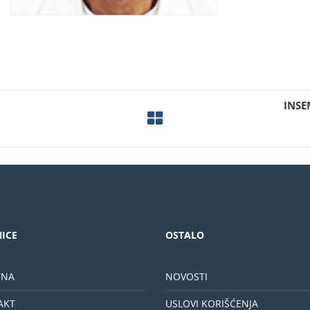
INSE
ICE
OSTALO
TNA
NOVOSTI
AKT
USLOVI KORIŠĆENJA