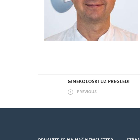
GINEKOLOŠKI UZ PREGLEDI
PREVIOUS
PRIJAVITE SE NA NAŠ NEWSLETTER
STRAN