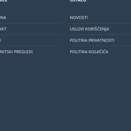
TNA
NOVOSTI
AKT
USLOVI KORIŠĆENJA
I
POLITIKA PRIVATNOSTI
MATSKI PREGLEDI
POLITIKA KOLAČIĆA