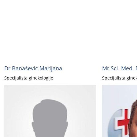
Dr Banašević Marijana
Mr Sci. Med. 
Specijalista ginekologije
Specijalista gine