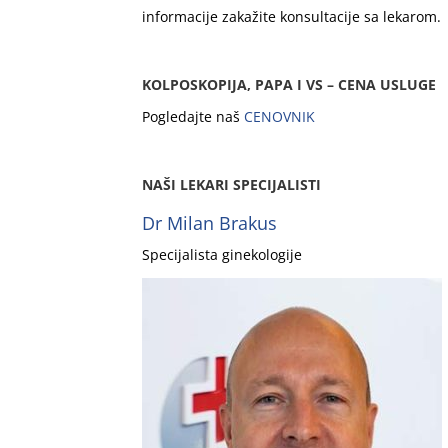
informacije zakažite konsultacije sa lekarom.
KOLPOSKOPIJA, PAPA I VS – CENA USLUGE
Pogledajte naš
CENOVNIK
NAŠI LEKARI SPECIJALISTI
Dr Milan Brakus
Specijalista ginekologije