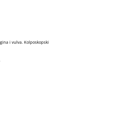
gina i vulva. Kolposkopski
.