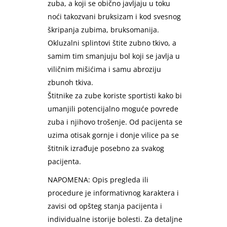
zuba, a koji se obično javljaju u toku
noći takozvani bruksizam i kod svesnog
škripanja zubima, bruksomanija.
Okluzalni splintovi štite zubno tkivo, a
samim tim smanjuju bol koji se javlja u
viličnim mišićima i samu abroziju
zbunoh tkiva.
Štitnike za zube koriste sportisti kako bi
umanjili potencijalno moguće povrede
zuba i njihovo trošenje. Od pacijenta se
uzima otisak gornje i donje vilice pa se
štitnik izrađuje posebno za svakog
pacijenta.
NAPOMENA: Opis pregleda ili
procedure je informativnog karaktera i
zavisi od opšteg stanja pacijenta i
individualne istorije bolesti. Za detaljne