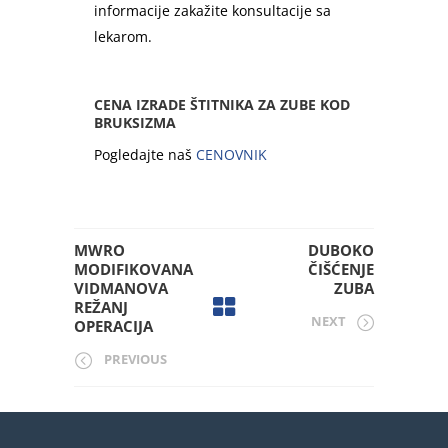
informacije zakažite konsultacije sa
lekarom.
CENA IZRADE ŠTITNIKA ZA ZUBE KOD
BRUKSIZMA
Pogledajte naš
CENOVNIK
MWRO
DUBOKO
MODIFIKOVANA
ČIŠĆENJE
VIDMANOVA
ZUBA
REŽANJ
NEXT
OPERACIJA
PREVIOUS