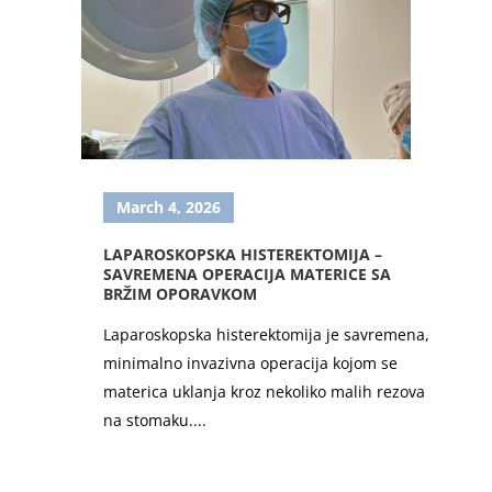
March 4, 2026
LAPAROSKOPSKA HISTEREKTOMIJA –
SAVREMENA OPERACIJA MATERICE SA
BRŽIM OPORAVKOM
Laparoskopska histerektomija je savremena,
minimalno invazivna operacija kojom se
materica uklanja kroz nekoliko malih rezova
na stomaku....