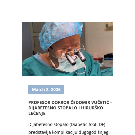
March 2, 2026
PROFESOR DOKROR ČEDOMIR VUČETIĆ –
DIJABETESNO STOPALO I HIRURŠKO
LEČENJE
Dijabetesno stopalo (Diabetic foot, DF)
predstavlja komplikaciju dugogodišnjeg,