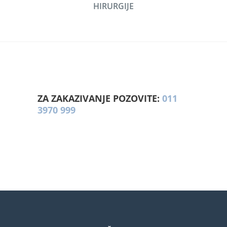
HIRURGIJE
ZA ZAKAZIVANJE POZOVITE:
011
3970 999