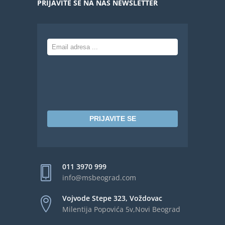
PRIJAVITE SE NA NAŠ NEWSLETTER
PRIJAVITE SE
011 3970 999
info@msbeograd.com
Vojvode Stepe 323, Voždovac
Milentija Popovića 5v,Novi Beograd