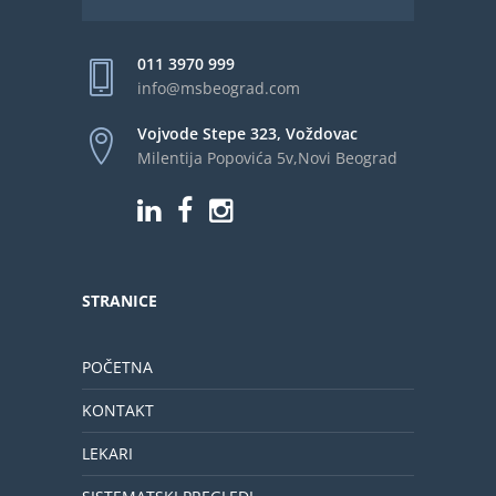
011 3970 999
info@msbeograd.com
Vojvode Stepe 323, Voždovac
Milentija Popovića 5v,Novi Beograd
STRANICE
POČETNA
KONTAKT
LEKARI