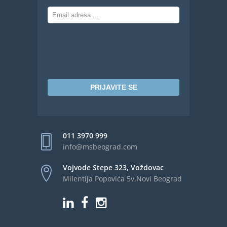
PRIJAVITE SE
011 3970 999
info@msbeograd.com
Vojvode Stepe 323, Voždovac
Milentija Popovića 5v,Novi Beograd