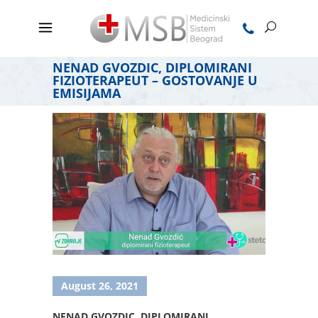
NENAD GVOZDIC, DIPLOMIRANI
FIZIOTERAPEUT – GOSTOVANJE U
EMISIJAMA
August 26, 2021
NENAD GVOZDIC, DIPLOMIRANI