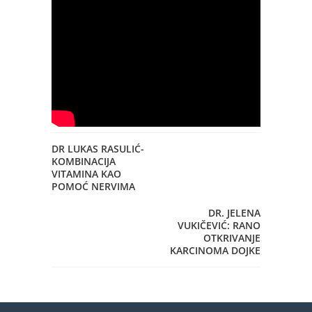
DR LUKAS RASULIĆ-
KOMBINACIJA
VITAMINA KAO
POMOĆ NERVIMA
DR. JELENA
VUKIČEVIĆ: RANO
OTKRIVANJE
KARCINOMA DOJKE