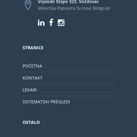
Vojvode Stepe 323, Voždovac
Milentija Popovića 5v,Novi Beograd
STRANICE
POČETNA
KONTAKT
LEKARI
SISTEMATSKI PREGLEDI
OSTALO