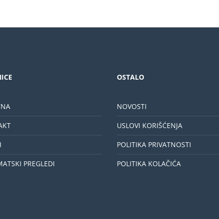
ICE
OSTALO
TNA
NOVOSTI
AKT
USLOVI KORIŠĆENJA
I
POLITIKA PRIVATNOSTI
MATSKI PREGLEDI
POLITIKA KOLAČIĆA