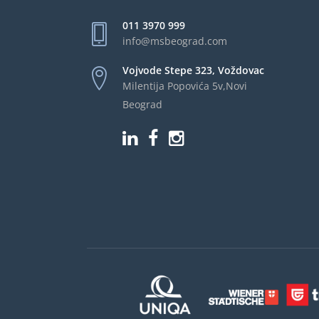
011 3970 999
info@msbeograd.com
Vojvode Stepe 323, Voždovac
Milentija Popovića 5v,Novi
Beograd